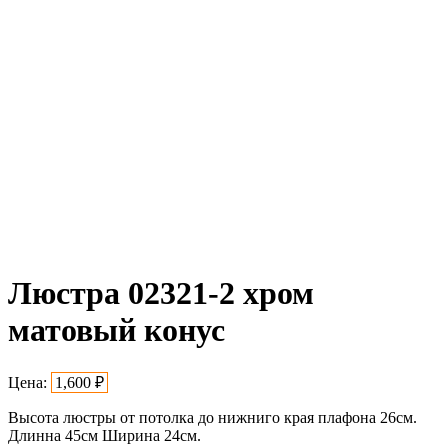
Люстра 02321-2 хром
матовый конус
Цена:
1,600
₽
Высота люстры от потолка до нижниго края плафона 26см.
Длинна 45см Ширина 24см.