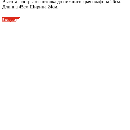
Высота люстры от потолка до нижниго края плафона 26см.
Длинна 45см Ширина 24см.
В корзину