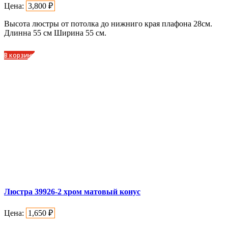
Цена:
3,800
₽
Высота люстры от потолка до нижниго края плафона 28см.
Длинна 55 см Ширина 55 см.
В корзину
Люстра 39926-2 хром матовый конус
Цена:
1,650
₽