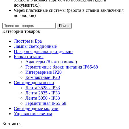
документах.);
Через платежные системы (работа в стадии заключения
договоров)
Искать:
Поиск
Категории товаров
Люстры и Бра
Лампы светодиодные
Плафоны для люстр отдельно
Блоки питания
Адаптеры (блок на вилке)
Герметичные блоки питания IP66-68
Интерьерные IP20
Компактные IP20
Светодиодная лента
Лента 3528 - IP33
Лента 2835 - IP33
Лента 5050 - IP33
Герметичная IP65-68
Светодиодные модули
Управление светом
Контакты