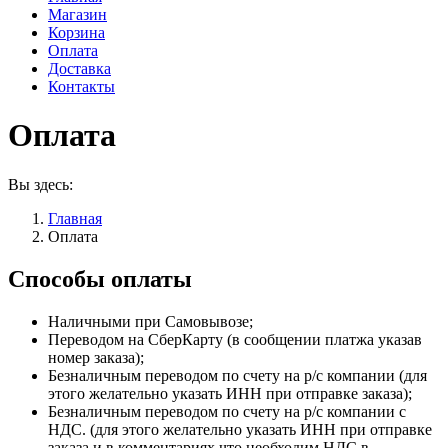
Магазин
Корзина
Оплата
Доставка
Контакты
Оплата
Вы здесь:
Главная
Оплата
Способы оплаты
Наличными при Самовывозе;
Переводом на СберКарту (в сообщении платжа указав
номер заказа);
Безналичным переводом по счету на р/с компании (для
этого желательно указать ИНН при отправке заказа);
Безналичным переводом по счету на р/с компании с
НДС. (для этого желательно указать ИНН при отправке
заказа и в комментариях что необходим НДС в