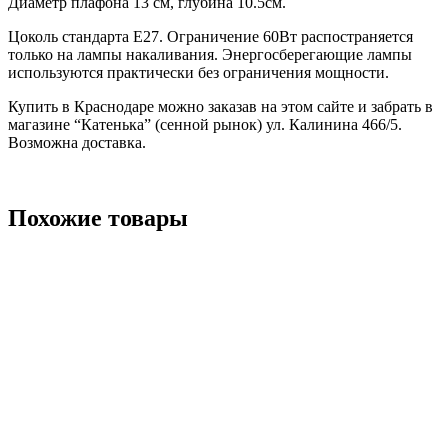
Диаметр плафона 13 см, глубина 10.5см.
Цоколь стандарта Е27. Ограничение 60Вт распостраняется
только на лампы накаливания. Энергосберегающие лампы
используются практически без ограничения мощности.
Купить в Краснодаре можно заказав на этом сайте и забрать в
магазине “Катенька” (сенной рынок) ул. Калинина 466/5.
Возможна доставка.
Похожие товары