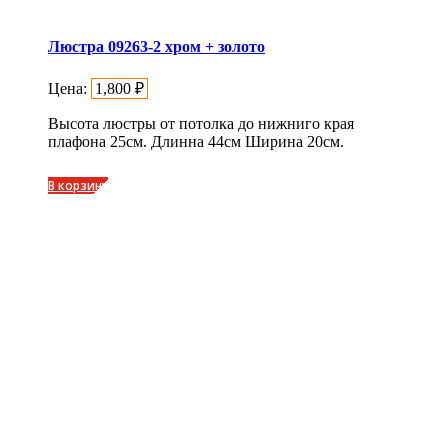
Люстра 09263-2 хром + золото
Цена:
1,800
₽
Высота люстры от потолка до нижниго края
плафона 25см. Длинна 44см Ширина 20см.
В корзину