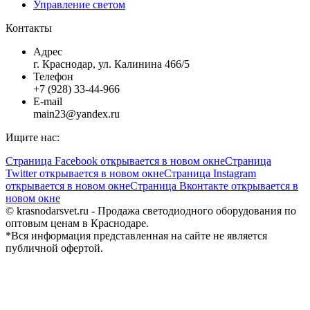
Управление светом
Контакты
Адрес
г. Краснодар, ул. Калинина 466/5
Телефон
+7 (928) 33-44-966
E-mail
main23@yandex.ru
Ищите нас:
Страница Facebook открывается в новом окне
Страница
Twitter открывается в новом окне
Страница Instagram
открывается в новом окне
Страница Вконтакте открывается в
новом окне
© krasnodarsvet.ru - Продажа светодиодного оборудования по
оптовым ценам в Краснодаре.
*Вся информация представленная на сайте не является
публичной офертой.