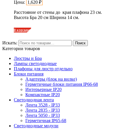
Цена:
1,620
₽
Расстояние от стены до края плафона 23 см.
Высота Бра 20 см Ширина 14 см.
В корзину
Искать:
Поиск
Категории товаров
Люстры и Бра
Лампы светодиодные
Плафоны для люстр отдельно
Блоки питания
Адаптеры (блок на вилке)
Герметичные блоки питания IP66-68
Интерьерные IP20
Компактные IP20
Светодиодная лента
Лента 3528 - IP33
Лента 2835 - IP33
Лента 5050 - IP33
Герметичная IP65-68
Светодиодные модули