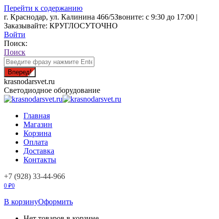
Перейти к содержанию
г. Краснодар, ул. Калинина 466/5
Звоните: с 9:30 до 17:00 |
Заказывайте: КРУГЛОСУТОЧНО
Войти
Поиск:
Поиск
krasnodarsvet.ru
Светодиодное оборудование
Главная
Магазин
Корзина
Оплата
Доставка
Контакты
+7 (928) 33-44-966
0
₽
0
В корзину
Оформить
Нет товаров в корзине.