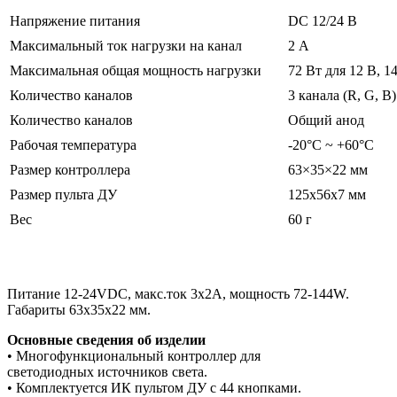
Напряжение питания
DC 12/24 В
Максимальный ток нагрузки на канал
2 А
Максимальная общая мощность нагрузки
72 Вт для 12 В, 1
Количество каналов
3 канала (R, G, B)
Количество каналов
Общий анод
Рабочая температура
-20°C ~ +60°C
Размер контроллера
63×35×22 мм
Размер пульта ДУ
125х56х7 мм
Вес
60 г
Питание 12-24VDC, макс.ток 3х2A, мощность 72-144W.
Габариты 63x35x22 мм.
Основные сведения об изделии
• Многофункциональный контроллер для
светодиодных источников света.
• Комплектуется ИК пультом ДУ с 44 кнопками.