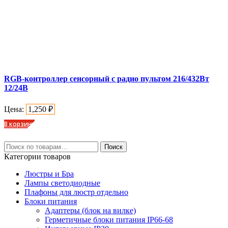
RGB-контроллер сенсорный с радио пультом 216/432Вт
12/24В
Цена:
1,250
₽
В корзину
Искать:
Поиск
Категории товаров
Люстры и Бра
Лампы светодиодные
Плафоны для люстр отдельно
Блоки питания
Адаптеры (блок на вилке)
Герметичные блоки питания IP66-68