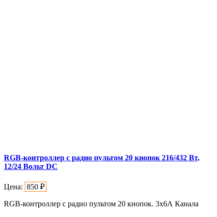
RGB-контроллер с радио пультом 20 кнопок 216/432 Вт,
12/24 Вольт DC
Цена:
850
₽
RGB-контроллер с радио пультом 20 кнопок. 3х6А Канала