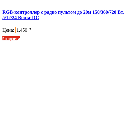
RGB-контроллер с радио пультом до 20м 150/360/720 Вт,
5/12/24 Вольт DC
Цена:
1,450
₽
В корзину