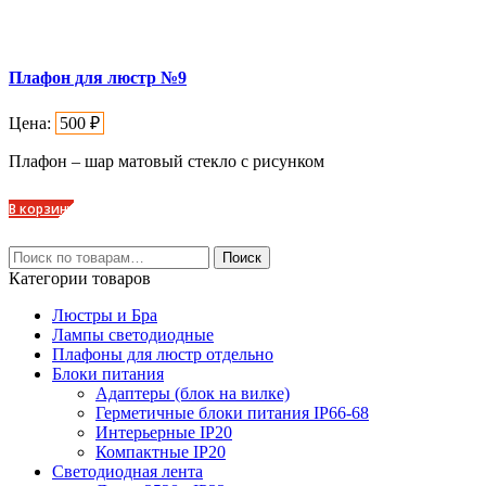
Плафон для люстр №9
Цена:
500
₽
Плафон – шар матовый стекло с рисунком
В корзину
Искать:
Поиск
Категории товаров
Люстры и Бра
Лампы светодиодные
Плафоны для люстр отдельно
Блоки питания
Адаптеры (блок на вилке)
Герметичные блоки питания IP66-68
Интерьерные IP20
Компактные IP20
Светодиодная лента