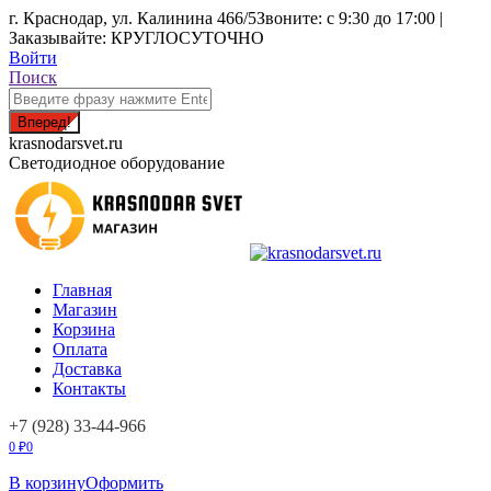
Перейти
г. Краснодар, ул. Калинина 466/5
Звоните: с 9:30 до 17:00 |
к
Заказывайте: КРУГЛОСУТОЧНО
содержанию
Войти
Поиск:
Поиск
krasnodarsvet.ru
Светодиодное оборудование
Главная
Магазин
Корзина
Оплата
Доставка
Контакты
+7 (928) 33-44-966
0
₽
0
В корзину
Оформить