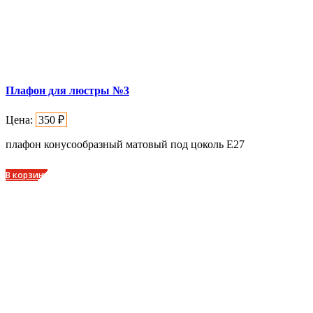
Плафон для люстры №3
Цена:
350
₽
плафон конусообразный матовый под цоколь Е27
В корзину