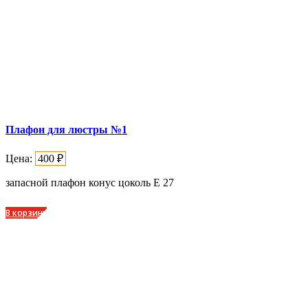
Плафон для люстры №1
Цена:
400
₽
запасной плафон конус цоколь Е 27
В корзину