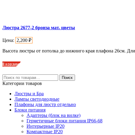
Люстра 2677-2 бронза мат. цветы
Цена:
2,200
₽
Высота люстры от потолка до нижниго края плафона 26см. Дл
В корзину
Искать:
Поиск
Категории товаров
Люстры и Бра
Лампы светодиодные
Плафоны для люстр отдельно
Блоки питания
Адаптеры (блок на вилке)
Герметичные блоки питания IP66-68
Интерьерные IP20
Компактные IP20