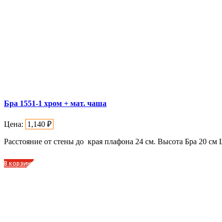
Бра 1551-1 хром + мат. чаша
Цена:
1,140
₽
Расстояние от стены до края плафона 24 см. Высота Бра 20 см
В корзину