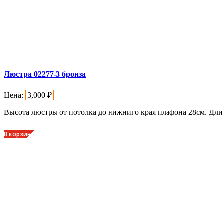
Люстра 02277-3 бронза
Цена:
3,000
₽
Высота люстры от потолка до нижниго края плафона 28см. Дл
В корзину