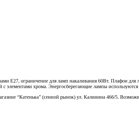
нами E27, ограничение для ламп накаливания 60Вт. Плафон для 
ый с элементами хрома. Энергосберегающие лампы используются
магазине “Катенька” (сенной рынок) ул. Калинина 466/5. Возможн