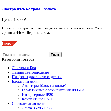
Люстра 09263-2 хром + золото
Цена:
1,800
₽
Высота люстры от потолка до нижниго края плафона 25см.
Длинна 44см Ширина 20см.
В корзину
Искать:
Поиск
Категории товаров
Люстры и Бра
Лампы светодиодные
Плафоны для люстр отдельно
Блоки питания
Адаптеры (блок на вилке)
Герметичные блоки питания IP66-68
Интерьерные IP20
Компактные IP20
Светодиодная лента
Лента 3528 - IP33