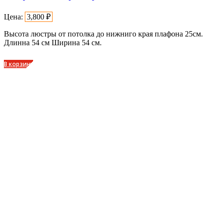
Цена:
3,800
₽
Высота люстры от потолка до нижниго края плафона 25см.
Длинна 54 см Ширина 54 см.
В корзину