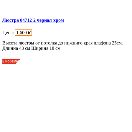
Люстра 04712-2 черная-хром
Цена:
1,600
₽
Высота люстры от потолка до нижниго края плафона 25см.
Длинна 43 см Ширина 18 см.
В корзину