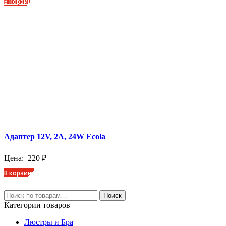
В корзину
Адаптер 12V, 2A, 24W Ecola
Цена:
220
₽
В корзину
Искать:
Поиск
Категории товаров
Люстры и Бра