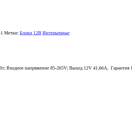
-1
Метки:
Блоки 12В
Интерьерные
Вт; Входное напряжение 85-265V; Выход 12V 41,66A, Гарантия 1 