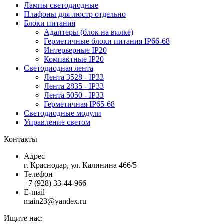
Лампы светодиодные
Плафоны для люстр отдельно
Блоки питания
Адаптеры (блок на вилке)
Герметичные блоки питания IP66-68
Интерьерные IP20
Компактные IP20
Светодиодная лента
Лента 3528 - IP33
Лента 2835 - IP33
Лента 5050 - IP33
Герметичная IP65-68
Светодиодные модули
Управление светом
Контакты
Адрес
г. Краснодар, ул. Калинина 466/5
Телефон
+7 (928) 33-44-966
E-mail
main23@yandex.ru
Ищите нас: