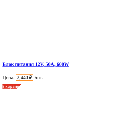
Блок питания 12V, 50A, 600W
Цена:
2,440
₽
/шт.
В корзину