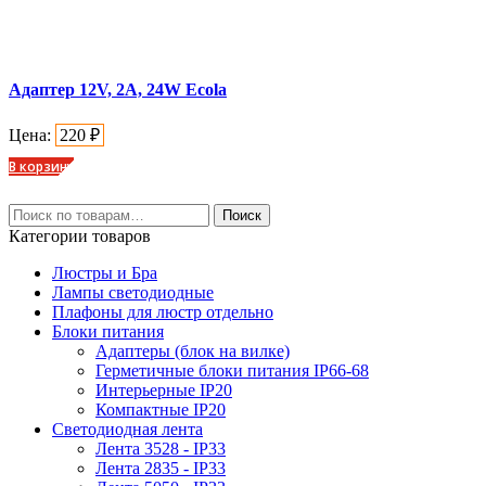
Адаптер 12V, 2A, 24W Ecola
Цена:
220
₽
В корзину
Искать:
Поиск
Категории товаров
Люстры и Бра
Лампы светодиодные
Плафоны для люстр отдельно
Блоки питания
Адаптеры (блок на вилке)
Герметичные блоки питания IP66-68
Интерьерные IP20
Компактные IP20
Светодиодная лента
Лента 3528 - IP33
Лента 2835 - IP33