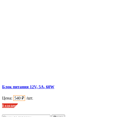
Блок питания 12V, 5A, 60W
Цена:
540
₽
/шт.
В корзину
Искать: