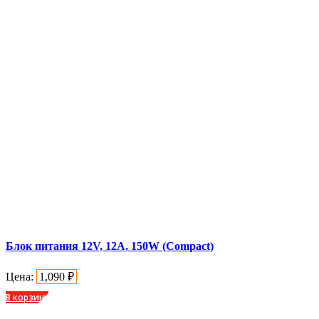
Блок питания 12V, 12A, 150W (Compact)
Цена:
1,090
₽
В корзину