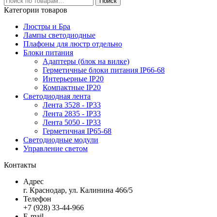
Поиск
Категории товаров
Люстры и Бра
Лампы светодиодные
Плафоны для люстр отдельно
Блоки питания
Адаптеры (блок на вилке)
Герметичные блоки питания IP66-68
Интерьерные IP20
Компактные IP20
Светодиодная лента
Лента 3528 - IP33
Лента 2835 - IP33
Лента 5050 - IP33
Герметичная IP65-68
Светодиодные модули
Управление светом
Контакты
Адрес
г. Краснодар, ул. Калинина 466/5
Телефон
+7 (928) 33-44-966
E-mail