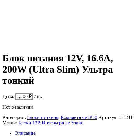
Блок питания 12V, 16.6A,
200W (Ultra Slim) Ультра
тонкий
Цена:
1,200
₽
/шт.
Нет в наличии
Категории:
Блоки питания
,
Компактные IP20
Артикул:
111241
Метки:
Блоки 12В
Интерьерные
Узкие
Описание